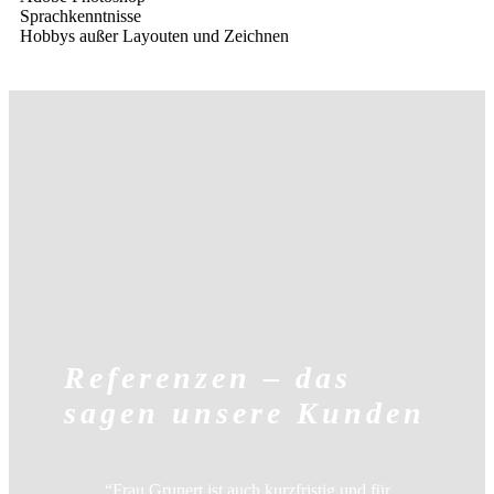
Sprachkenntnisse
Hobbys außer Layouten und Zeichnen
Referenzen – das
sagen unsere Kunden
“Frau Grunert ist auch kurzfristig und für