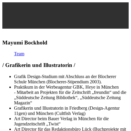
Mayumi Bockhold
Team
/ Grafikerin und Illustratorin /
Grafik Design-Studium mit Abschluss an der Blocherer
Schule München (Blocherer-Stipendium 2003).
Praktikum in der Werbeagentur GBK, Heye in München
- Mitarbeit an Projekten für die Zeitschrift „freundin“ und die
„Süddeutsche Zeitung Bibliothek“, „Süddeutsche Zeitung
Magazin“
Grafikerin und Illustratorin in Friedberg (Design-Agentur
11gen) und München (Cultfish Verlag)
Art Director beim Bauer Verlag in München für die
Jugendzeitschrift „Twist“
Art Director für das Redaktionsbüro Lück (Buchprojekte mit