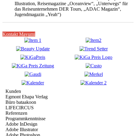
Illustration, Reisemagazine „Oceanview“, „Unterwegs“ für
das Reiseunternehmen DER Tours, „ADAC Magazin“,
Jugendmagazin „Yeah“)
Kontakt Mayumi
Kunden
Egmont Ehapa Verlag
Büro bataakoon
LIFECIRCUS
Referenzen
Programmkenntnisse
Adobe InDesign
Adobe Illustrator
Adobe Photoshop