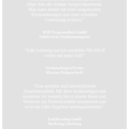
eilige Jobs die richtige Ansprechpartnerin.
Man kann immer mit einer umgehenden
Rückmeldungen und einer schnellen
Umsetzung rechnen.”
MSD Tiergesundheit
GmbH
Judith Greil, Produktmanagerin
“Tolle Leistung und ich empfehle NK-SIGN
weiter auf jeden Fall!”
Veranstaltungen/Events
Manana Palagaschwili
“Eine perfekte und unkomplizierte
Zusammenarbeit. Mit Ihrer fachkundigen und
kreativen Art versteht Sie es unsere Ideen und
Wünsche mit Professionalität umzusetzen und
es ist ein tolles Ergebnis herausgekommen.”
EmilKiessling GmbH
Marketing Abteilung